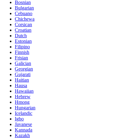
Bosnian
Bulgarian
Cebuano
Chichewa
Corsican
Croatian
Dutch
Estonian
Filipino
Finnish
Frisian
Galician
Georgian
Gujarati
Haitian
Hausa
Hawaiian
Hebrew
Hmong
Hungarian
Icelandic
Igbo
Javanese
Kannada
Kazakh