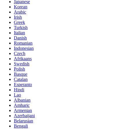
Japanese
Korean
Arabic
Irish
Greek
Turkish
Italian
Danish
Romanian
Indonesian
Czech
Afrikaans
Swedish
Polish
Basque
Catalan
Esperanto
Hindi
Lao
Albanian
Amharic
Armenian
Azerbaijani
Belarusian
Bengali