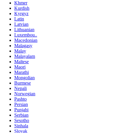
Khmer
Kurdish
Kyrgyz
Latin
Latvian
Lithuanian
Luxembou..
Macedonian
Malagasy
Malay
Malayalam
Maltese
Maori
Marathi
Mongolian
Burmese
Nepali
Norwegian
Pashto
Persian
Punjabi
Serbian
Sesotho
Sinhala
Slovak