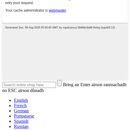
Briog air Enter airson rannsachadh
no ESC airson dùnadh
English
French
German
Portuguese
Spanish
Russian